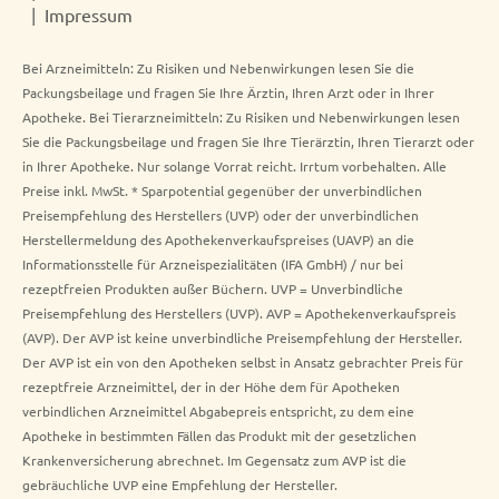
Impressum
Bei Arzneimitteln: Zu Risiken und Nebenwirkungen lesen Sie die
Packungsbeilage und fragen Sie Ihre Ärztin, Ihren Arzt oder in Ihrer
Apotheke. Bei Tierarzneimitteln: Zu Risiken und Nebenwirkungen lesen
Sie die Packungsbeilage und fragen Sie Ihre Tierärztin, Ihren Tierarzt oder
in Ihrer Apotheke. Nur solange Vorrat reicht. Irrtum vorbehalten. Alle
Preise inkl. MwSt. * Sparpotential gegenüber der unverbindlichen
Preisempfehlung des Herstellers (UVP) oder der unverbindlichen
Herstellermeldung des Apothekenverkaufspreises (UAVP) an die
Informationsstelle für Arzneispezialitäten (IFA GmbH) / nur bei
rezeptfreien Produkten außer Büchern. UVP = Unverbindliche
Preisempfehlung des Herstellers (UVP). AVP = Apothekenverkaufspreis
(AVP). Der AVP ist keine unverbindliche Preisempfehlung der Hersteller.
Der AVP ist ein von den Apotheken selbst in Ansatz gebrachter Preis für
rezeptfreie Arzneimittel, der in der Höhe dem für Apotheken
verbindlichen Arzneimittel Abgabepreis entspricht, zu dem eine
Apotheke in bestimmten Fällen das Produkt mit der gesetzlichen
Krankenversicherung abrechnet. Im Gegensatz zum AVP ist die
gebräuchliche UVP eine Empfehlung der Hersteller.