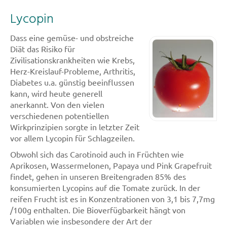
Lycopin
Dass eine gemüse- und obstreiche
Diät das Risiko für
Zivilisationskrankheiten wie Krebs,
Herz-Kreislauf-Probleme, Arthritis,
Diabetes u.a. günstig beeinflussen
kann, wird heute generell
anerkannt. Von den vielen
verschiedenen potentiellen
Wirkprinzipien sorgte in letzter Zeit
vor allem Lycopin für Schlagzeilen.
Obwohl sich das Carotinoid auch in Früchten wie
Aprikosen, Wassermelonen, Papaya und Pink Grapefruit
findet, gehen in unseren Breitengraden 85% des
konsumierten Lycopins auf die Tomate zurück. In der
reifen Frucht ist es in Konzentrationen von 3,1 bis 7,7mg
/100g enthalten. Die Bioverfügbarkeit hängt von
Variablen wie insbesondere der Art der