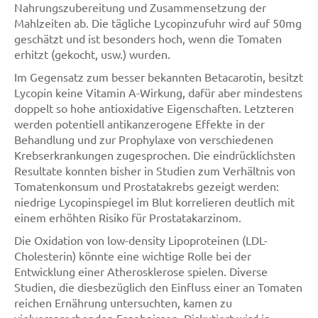
Nahrungszubereitung und Zusammensetzung der
Mahlzeiten ab. Die tägliche Lycopinzufuhr wird auf 50mg
geschätzt und ist besonders hoch, wenn die Tomaten
erhitzt (gekocht, usw.) wurden.
Im Gegensatz zum besser bekannten Betacarotin, besitzt
Lycopin keine Vitamin A-Wirkung, dafür aber mindestens
doppelt so hohe antioxidative Eigenschaften. Letzteren
werden potentiell antikanzerogene Effekte in der
Behandlung und zur Prophylaxe von verschiedenen
Krebserkrankungen zugesprochen. Die eindrücklichsten
Resultate konnten bisher in Studien zum Verhältnis von
Tomatenkonsum und Prostatakrebs gezeigt werden:
niedrige Lycopinspiegel im Blut korrelieren deutlich mit
einem erhöhten Risiko für Prostatakarzinom.
Die Oxidation von low-density Lipoproteinen (LDL-
Cholesterin) könnte eine wichtige Rolle bei der
Entwicklung einer Atherosklerose spielen. Diverse
Studien, die diesbezüglich den Einfluss einer an Tomaten
reichen Ernährung untersuchten, kamen zu