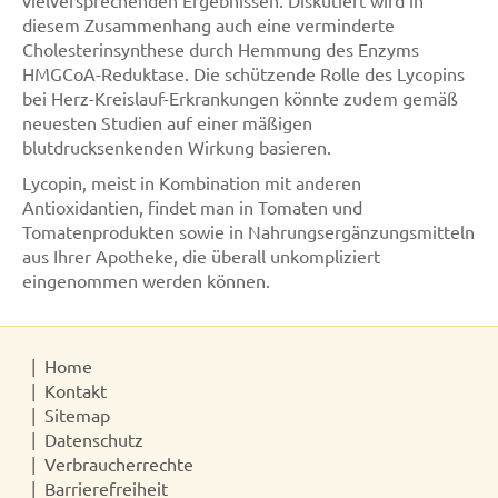
vielversprechenden Ergebnissen. Diskutiert wird in
diesem Zusammenhang auch eine verminderte
Cholesterinsynthese durch Hemmung des Enzyms
HMGCoA-Reduktase. Die schützende Rolle des Lycopins
bei Herz-Kreislauf-Erkrankungen könnte zudem gemäß
neuesten Studien auf einer mäßigen
blutdrucksenkenden Wirkung basieren.
Lycopin, meist in Kombination mit anderen
Antioxidantien, findet man in Tomaten und
Tomatenprodukten sowie in Nahrungsergänzungsmitteln
aus Ihrer Apotheke, die überall unkompliziert
eingenommen werden können.
Home
Kontakt
Sitemap
Datenschutz
Verbraucherrechte
Barrierefreiheit