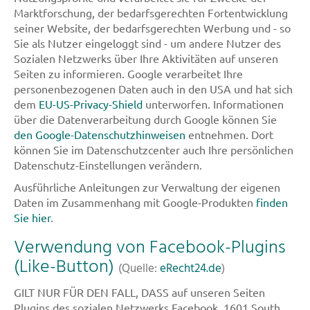
Marktforschung, der bedarfsgerechten Fortentwicklung
seiner Website, der bedarfsgerechten Werbung und - so
Sie als Nutzer eingeloggt sind - um andere Nutzer des
Sozialen Netzwerks über Ihre Aktivitäten auf unseren
Seiten zu informieren. Google verarbeitet Ihre
personenbezogenen Daten auch in den USA und hat sich
dem
EU-US-Privacy-Shield
unterworfen. Informationen
über die Datenverarbeitung durch Google können Sie
den Google-Datenschutzhinweisen
entnehmen. Dort
können Sie im Datenschutzcenter auch Ihre persönlichen
Datenschutz-Einstellungen verändern.
Ausführliche Anleitungen zur Verwaltung der eigenen
Daten im Zusammenhang mit Google-Produkten
finden
Sie hier
.
Verwendung von Facebook-Plugins
(Like-Button)
(Quelle:
eRecht24.de
)
GILT NUR FÜR DEN FALL, DASS auf unseren Seiten
Plugins des sozialen Netzwerks Facebook, 1601 South