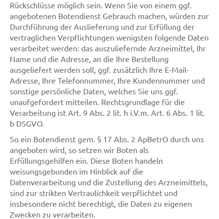
Rückschlüsse möglich sein. Wenn Sie von einem ggf.
angebotenen Botendienst Gebrauch machen, würden zur
Durchführung der Auslieferung und zur Erfüllung der
vertraglichen Verpflichtungen wenigsten folgende Daten
verarbeitet werden: das auszuliefernde Arzneimittel, Ihr
Name und die Adresse, an die Ihre Bestellung
ausgeliefert werden soll, ggf. zusätzlich Ihre E-Mail-
Adresse, Ihre Telefonnummer, Ihre Kundennummer und
sonstige persönliche Daten, welches Sie uns ggf.
unaufgefordert mitteilen. Rechtsgrundlage für die
Verarbeitung ist Art. 9 Abs. 2 lit. h i.V.m. Art. 6 Abs. 1 lit.
b DSGVO.
So ein Botendienst gem. § 17 Abs. 2 ApBetrO durch uns
angeboten wird, so setzen wir Boten als
Erfüllungsgehilfen ein. Diese Boten handeln
weisungsgebunden im Hinblick auf die
Datenverarbeitung und die Zustellung des Arzneimittels,
sind zur strikten Vertraulichkeit verpflichtet und
insbesondere nicht berechtigt, die Daten zu eigenen
Zwecken zu verarbeiten.