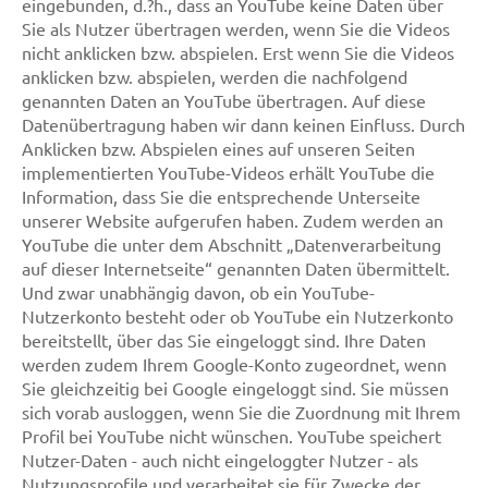
eingebunden, d.?h., dass an YouTube keine Daten über
Sie als Nutzer übertragen werden, wenn Sie die Videos
nicht anklicken bzw. abspielen. Erst wenn Sie die Videos
anklicken bzw. abspielen, werden die nachfolgend
genannten Daten an YouTube übertragen. Auf diese
Datenübertragung haben wir dann keinen Einfluss. Durch
Anklicken bzw. Abspielen eines auf unseren Seiten
implementierten YouTube-Videos erhält YouTube die
Information, dass Sie die entsprechende Unterseite
unserer Website aufgerufen haben. Zudem werden an
YouTube die unter dem Abschnitt „Datenverarbeitung
auf dieser Internetseite“ genannten Daten übermittelt.
Und zwar unabhängig davon, ob ein YouTube-
Nutzerkonto besteht oder ob YouTube ein Nutzerkonto
bereitstellt, über das Sie eingeloggt sind. Ihre Daten
werden zudem Ihrem Google-Konto zugeordnet, wenn
Sie gleichzeitig bei Google eingeloggt sind. Sie müssen
sich vorab ausloggen, wenn Sie die Zuordnung mit Ihrem
Profil bei YouTube nicht wünschen. YouTube speichert
Nutzer-Daten - auch nicht eingeloggter Nutzer - als
Nutzungsprofile und verarbeitet sie für Zwecke der