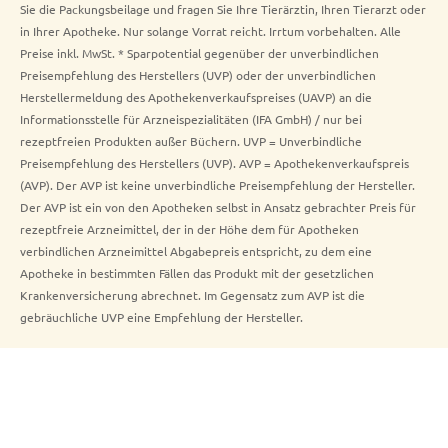
Sie die Packungsbeilage und fragen Sie Ihre Tierärztin, Ihren Tierarzt oder
in Ihrer Apotheke. Nur solange Vorrat reicht. Irrtum vorbehalten. Alle
Preise inkl. MwSt. * Sparpotential gegenüber der unverbindlichen
Preisempfehlung des Herstellers (UVP) oder der unverbindlichen
Herstellermeldung des Apothekenverkaufspreises (UAVP) an die
Informationsstelle für Arzneispezialitäten (IFA GmbH) / nur bei
rezeptfreien Produkten außer Büchern. UVP = Unverbindliche
Preisempfehlung des Herstellers (UVP). AVP = Apothekenverkaufspreis
(AVP). Der AVP ist keine unverbindliche Preisempfehlung der Hersteller.
Der AVP ist ein von den Apotheken selbst in Ansatz gebrachter Preis für
rezeptfreie Arzneimittel, der in der Höhe dem für Apotheken
verbindlichen Arzneimittel Abgabepreis entspricht, zu dem eine
Apotheke in bestimmten Fällen das Produkt mit der gesetzlichen
Krankenversicherung abrechnet. Im Gegensatz zum AVP ist die
gebräuchliche UVP eine Empfehlung der Hersteller.