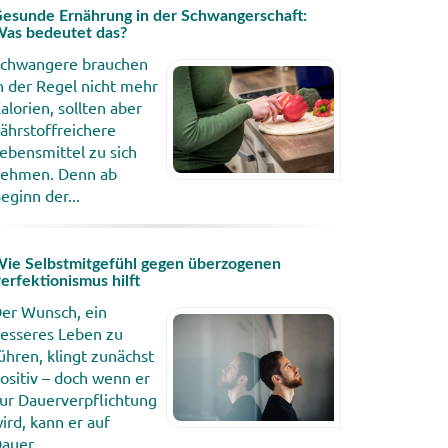
esunde Ernährung in der Schwangerschaft:
as bedeutet das?
chwangere brauchen
n der Regel nicht mehr
alorien, sollten aber
ährstoffreichere
ebensmittel zu sich
ehmen. Denn ab
eginn der...
ie Selbstmitgefühl gegen überzogenen
erfektionismus hilft
er Wunsch, ein
esseres Leben zu
ühren, klingt zunächst
ositiv – doch wenn er
ur Dauerverpflichtung
ird, kann er auf
auer...