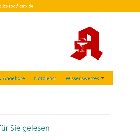
dlitz-apo@gmx.de
& Angebote
Notdienst
Wissenswertes
Für Sie gelesen